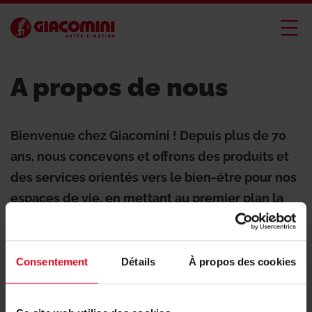
A propos de nous
Bienvenue chez Giacomini ! Depuis plus de 70
ans, nous concevons et offrons des produits et
des services orientés vers le bien-être pour nos
espaces de vie, en mettant au premier plan la
durabilité et la réduction des déchets
énergétiques.
Consentement
Détails
À propos des cookies