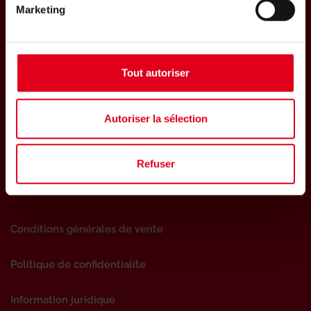
Marketing
Subscribe to the Giacomini Benelux
Newsletter
Tout autoriser
Subscribe
Autoriser la sélection
Refuser
Follow us
Conditions générales de vente
Politique de confidentialite
Information juridique