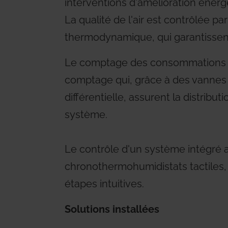
interventions d'amélioration énerg
La qualité de l'air est contrôlée p
thermodynamique, qui garantissent u
Le comptage des consommations d'
comptage qui, grâce à des vannes d
différentielle, assurent la distribu
système.
Le contrôle d'un système intégré a
chronothermohumidistats tactiles, 
étapes intuitives.
Solutions installées