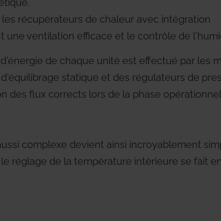
étique.
ar les récupérateurs de chaleur avec intégration
ne ventilation efficace et le contrôle de l'humi
énergie de chaque unité est effectué par les 
'équilibrage statique et des régulateurs de pre
tion des flux corrects lors de la phase opérationne
ussi complexe devient ainsi incroyablement simp
le réglage de la température intérieure se fait 