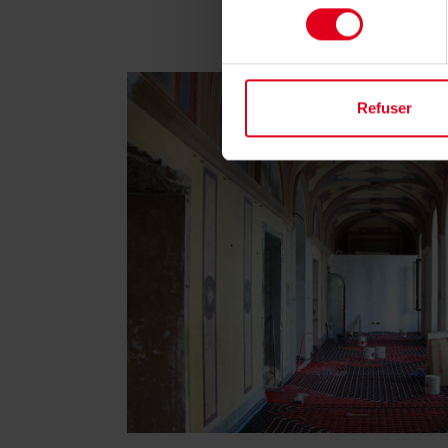
consentement
Refuser