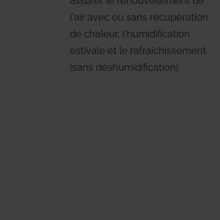
assurer le renouvellement de
l'air avec ou sans récupération
de chaleur, l'humidification
estivale et le rafraîchissement
(sans déshumidification).