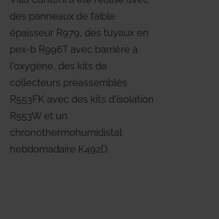
des panneaux de faible
épaisseur R979, des tuyaux en
pex-b R996T avec barrière à
l'oxygène, des kits de
collecteurs préassemblés
R553FK avec des kits d'isolation
R553W et un
chronothermohumidistat
hebdomadaire K492D.