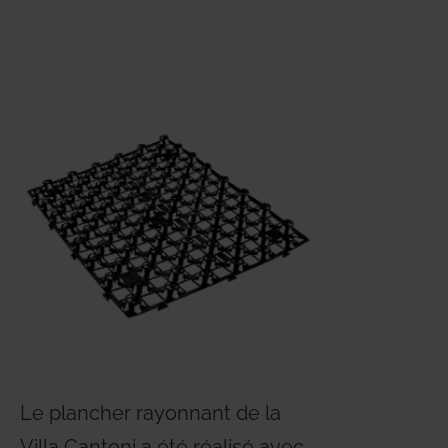
Le plancher rayonnant de la
Villa Cantoni a été réalisé avec