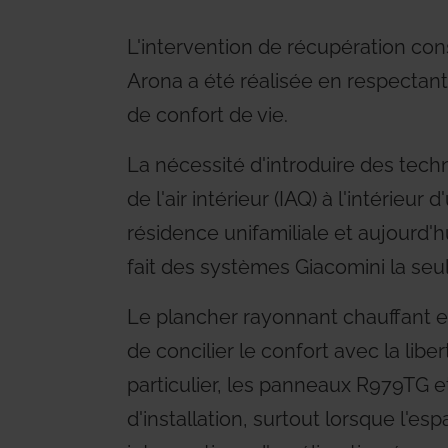
L'intervention de récupération cons
Arona a été réalisée en respectant 
de confort de vie.
La nécessité d'introduire des techn
de l'air intérieur (IAQ) à l'intérieur
résidence unifamiliale et aujourd'h
fait des systèmes Giacomini la seu
Le plancher rayonnant chauffant et 
de concilier le confort avec la libe
particulier, les panneaux R979TG 
d'installation, surtout lorsque l'e