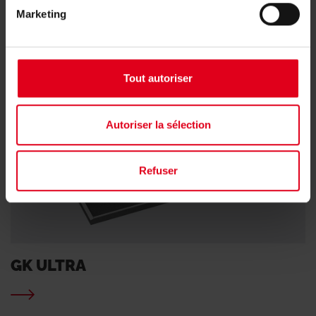
Marketing
Tout autoriser
Autoriser la sélection
Refuser
GK ULTRA