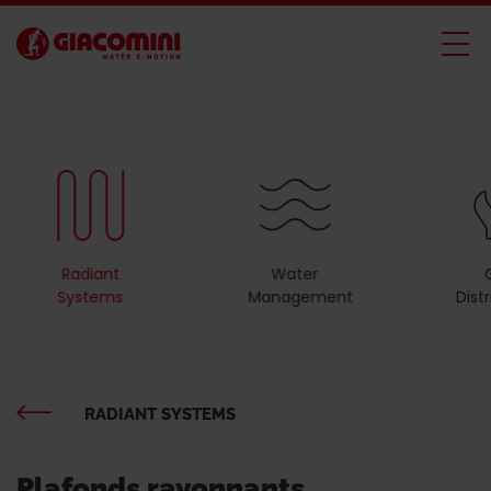
Radiant
Water
Systems
Management
Dist
RADIANT SYSTEMS
Plafonds rayonnants