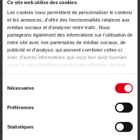
Ce site web utilise des cookies.
Les cookies nous permettent de personnaliser le contenu
GK CLASSIC
et les annonces, d'offrir des fonctionnalités relatives aux
médias sociaux et d'analyser notre trafic. Nous
partageons également des informations sur l'utilisation de
notre site avec nos partenaires de médias sociaux, de
publicité et d'analyse, qui peuvent combiner celles-ci
avec d'autres informations que vous leur avez fournies
ou qu'ils ont collectées lors de votre utilisation de leurs
services.
Sélection
Nécessaires
du
consentement
Préférences
Statistiques
GK TOP