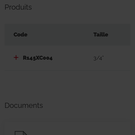
Produits
Code
Taille
R145XC004
3/4"
Documents