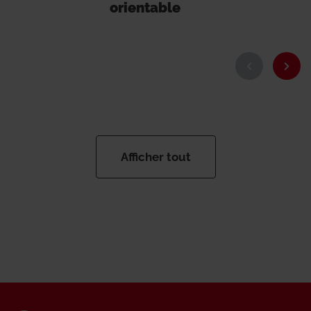
orientable
Afficher tout