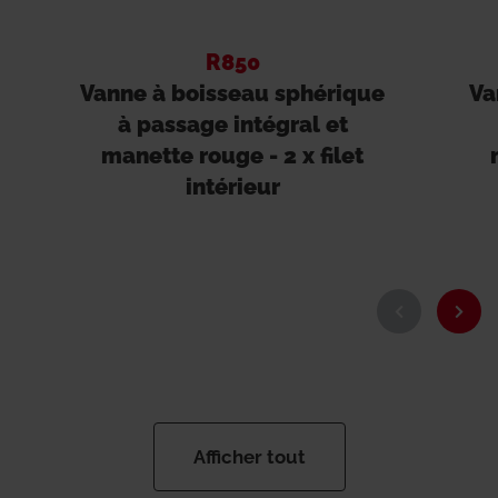
R850
Vanne à boisseau sphérique
Va
à passage intégral et
manette rouge - 2 x filet
intérieur
Afficher tout