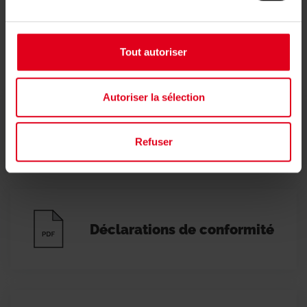
Documents
Tout autoriser
Autoriser la sélection
Fiche technique
Refuser
Déclarations de conformité