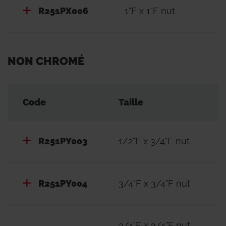
R251PX006
1"F x 1"F nut
NON CHROMÉ
Code
Taille
R251PY003
1/2"F x 3/4"F nut
R251PY004
3/4"F x 3/4"F nut
3/4"F x 3/4"F nut