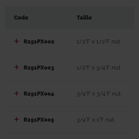
Code
Taille
R251PX002
1/2"F x 1/2"F nut
R251PX003
1/2"F x 3/4"F nut
R251PX004
3/4"F x 3/4"F nut
R251PX005
3/4"F x 1"F nut