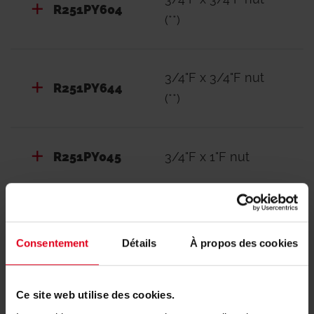
R251PY604
(**)
3/4"F x 3/4"F nut
R251PY644
(**)
R251PY045
3/4"F x 1"F nut
R251PY005
3/4"F x 1"F nut
Consentement
Détails
À propos des cookies
R251PY035
3/4"F x 1"F nut (*)
Ce site web utilise des cookies.