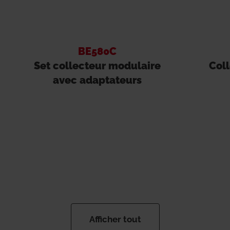
BE580C
Set collecteur modulaire
Col
avec adaptateurs
Afficher tout