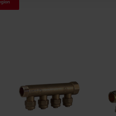
égion