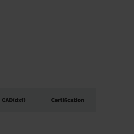
CAD(dxf)
Certification
-