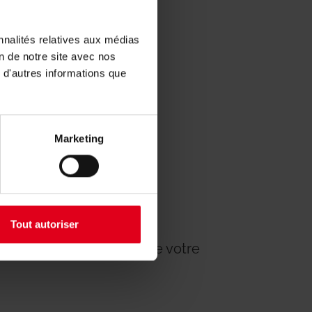
nnalités relatives aux médias
on de notre site avec nos
 d'autres informations que
Marketing
Tout autoriser
e responsable régional de votre