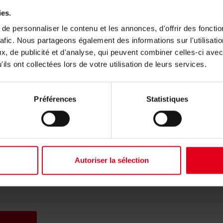
ies.
e personnaliser le contenu et les annonces, d'offrir des fonctio
rafic. Nous partageons également des informations sur l'utilisati
, de publicité et d'analyse, qui peuvent combiner celles-ci avec
ils ont collectées lors de votre utilisation de leurs services.
Préférences
Statistiques
article R583M?
Autoriser la sélection
 complémentaires, contactez le distributeur ou l