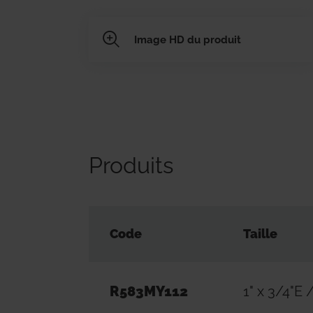
Image HD du produit
Produits
Code
Taille
R583MY112
1" x 3/4"E 