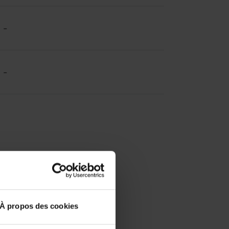
-
-
À propos des cookies