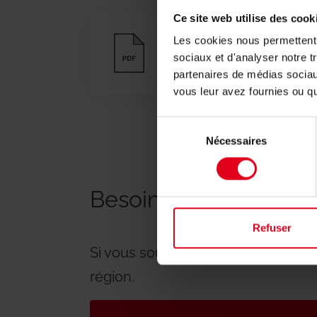
Ce site web utilise des cook
Les cookies nous permettent d
Fiche technique
sociaux et d'analyser notre t
partenaires de médias sociaux
vous leur avez fournies ou qu'
Sélection
Nécessaires
du
consentement
Besoin d'aide avec l'
Refuser
Si vous souhaitez des informations
région.