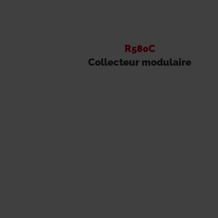
R580C
Collecteur modulaire