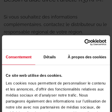
Si vous souhaitez des informations
complémentaires, contactez le distributeur ou le
responsable régional de votre région.
Trouvez le représentant de votre région
Consentement
Détails
À propos des cookies
Ce site web utilise des cookies.
Produits associés
Les cookies nous permettent de personnaliser le contenu
et les annonces, d'offrir des fonctionnalités relatives aux
médias sociaux et d'analyser notre trafic. Nous
partageons également des informations sur l'utilisation de
notre site avec nos partenaires de médias sociaux, de