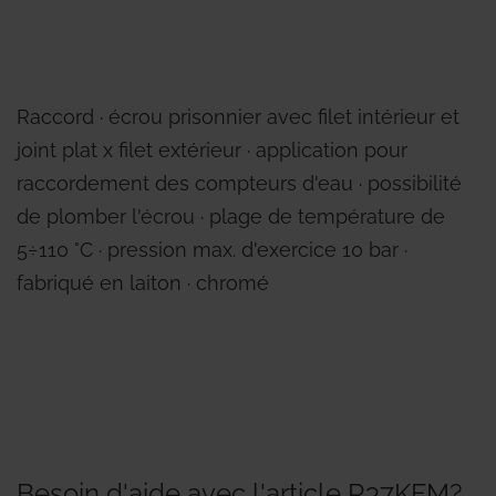
Raccord ∙ écrou prisonnier avec filet intérieur et
joint plat x filet extérieur ∙ application pour
raccordement des compteurs d'eau ∙ possibilité
de plomber l'écrou ∙ plage de température de
5÷110 °C ∙ pression max. d'exercice 10 bar ∙
fabriqué en laiton ∙ chromé
Besoin d'aide avec l'article R37KFM?