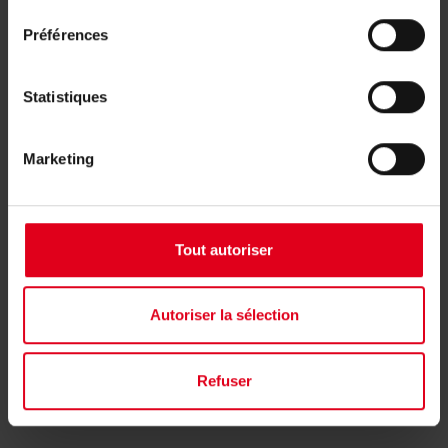
consentement
Préférences
Statistiques
Apparaten voor sanitaire
watersystemen
Marketing
Tout autoriser
Autoriser la sélection
Refuser