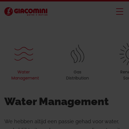
Water
Gas
Ren
Management
Distribution
So
Water Management
We hebben altijd een passie gehad voor water,