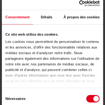
Consentement
Détails
À propos des cookies
Componenten voor huishoudelijke
Ce site web utilise des cookies.
waterdistributieleidingen
Les cookies nous permettent de personnaliser le contenu
et les annonces, d'offrir des fonctionnalités relatives aux
médias sociaux et d'analyser notre trafic. Nous
partageons également des informations sur l'utilisation de
notre site avec nos partenaires de médias sociaux, de
publicité et d'analyse, qui peuvent combiner celles-ci
avec d'autres informations que vous leur avez fournies
ou qu'ils ont collectées lors de votre utilisation de leurs
services.
Sélection
Nécessaires
du