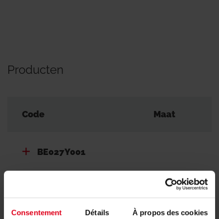
Producten
Code
Maat
BE027Y001
Consentement
Détails
À propos des cookies