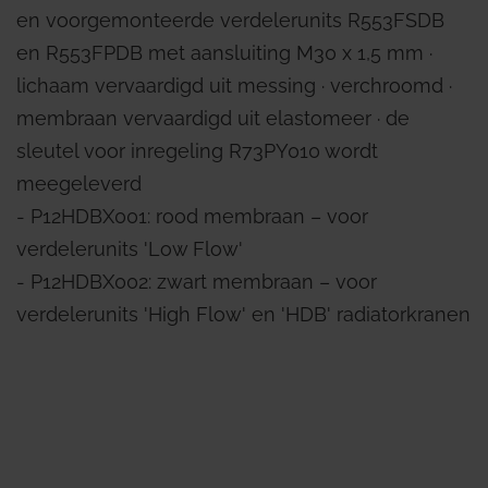
en voorgemonteerde verdelerunits R553FSDB
en R553FPDB met aansluiting M30 x 1,5 mm ∙
lichaam vervaardigd uit messing ∙ verchroomd ∙
membraan vervaardigd uit elastomeer ∙ de
sleutel voor inregeling R73PY010 wordt
meegeleverd
- P12HDBX001: rood membraan – voor
verdelerunits 'Low Flow'
- P12HDBX002: zwart membraan – voor
verdelerunits 'High Flow' en 'HDB' radiatorkranen