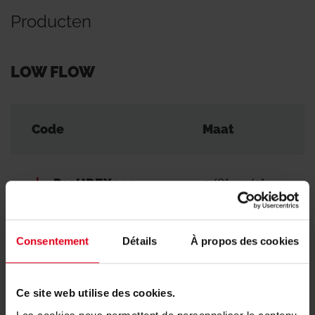
Producten
LOW FLOW
Code
Maat
P12HDBX001
3/8" - 1/2"
Consentement
Détails
À propos des cookies
HIGH FLOW
Ce site web utilise des cookies.
Code
Maat