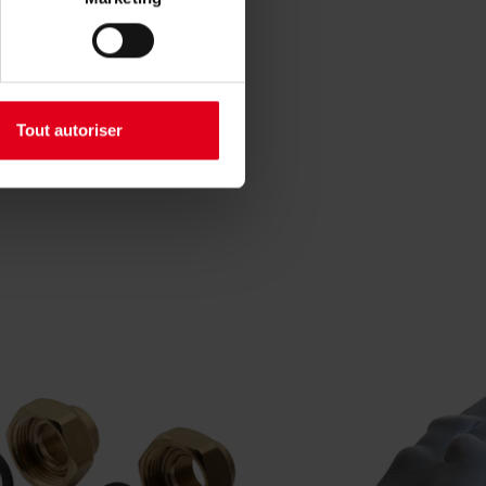
oordiger van uw regio.
Tout autoriser