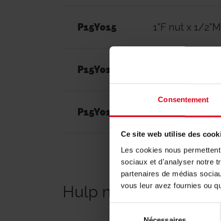
P15Y015
1"F nut x 1/2"M
P15Y016
1"F nut x 3/4"
Consentement
P15Y017
1"F nut x 1"M
Ce site web utilise des cook
Les cookies nous permettent d
sociaux et d'analyser notre t
partenaires de médias sociaux
vous leur avez fournies ou qu'
Hulp nodig met het a
Sélection
Nécessaires
du