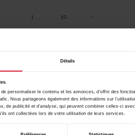
1
10
-
M
1
10
-
Détails
1
5
-
ies.
e personnaliser le contenu et les annonces, d'offrir des fonctio
rafic. Nous partageons également des informations sur l'utilisati
, de publicité et d'analyse, qui peuvent combiner celles-ci avec
ils ont collectées lors de votre utilisation de leurs services.
rtikel P15KFM?
Préférences
Statistiques