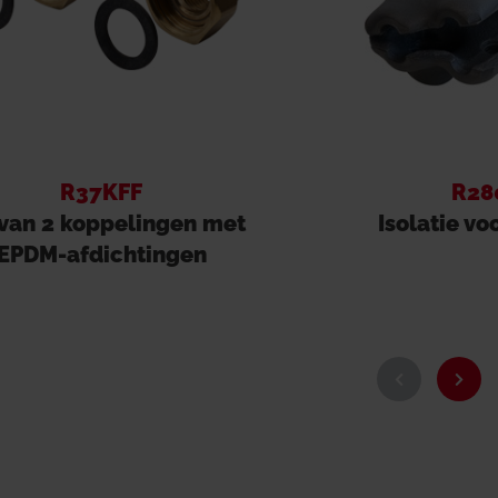
R37KFF
R28
 van 2 koppelingen met
Isolatie v
EPDM-afdichtingen