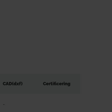
CAD(dxf)
Certificering
-