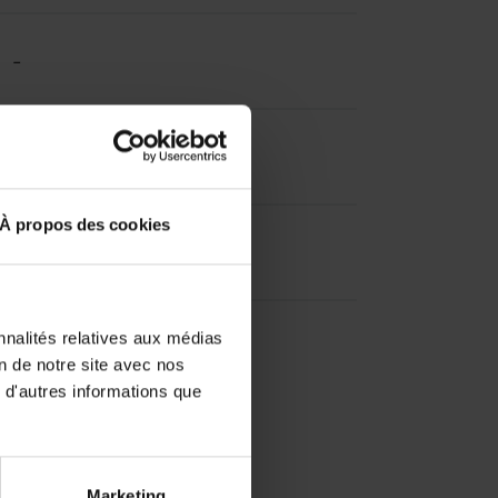
-
-
À propos des cookies
-
nnalités relatives aux médias
on de notre site avec nos
 d'autres informations que
Marketing