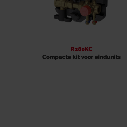
R280KC
Compacte kit voor eindunits