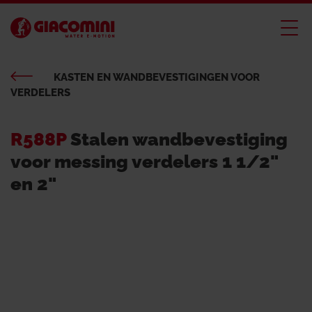
KASTEN EN WANDBEVESTIGINGEN VOOR
VERDELERS
R588P
Stalen wandbevestiging
voor messing verdelers 1 1/2"
en 2"