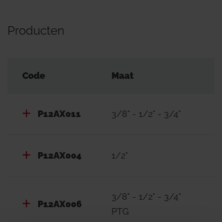
Producten
Code
Maat
P12AX011
3/8" - 1/2" - 3/4"
P12AX004
1/2"
3/8" - 1/2" - 3/4"
P12AX006
PTG