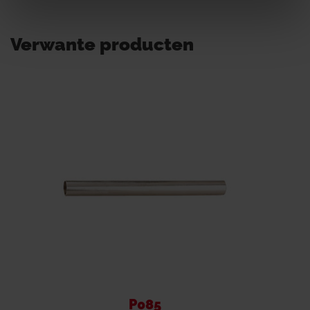
Verwante producten
P085