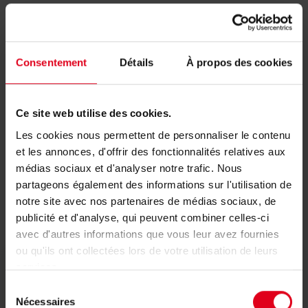
P12AX012
3/4" DIN keymark
Consentement
Détails
À propos des cookies
P12AX003
1"
Ce site web utilise des cookies.
Les cookies nous permettent de personnaliser le contenu
et les annonces, d'offrir des fonctionnalités relatives aux
médias sociaux et d'analyser notre trafic. Nous
partageons également des informations sur l'utilisation de
notre site avec nos partenaires de médias sociaux, de
Documenten
publicité et d'analyse, qui peuvent combiner celles-ci
avec d'autres informations que vous leur avez fournies
ou qu'ils ont collectées lors de votre utilisation de leurs
services.
Conformiteitsverklaringen
Sélection
Nécessaires
du