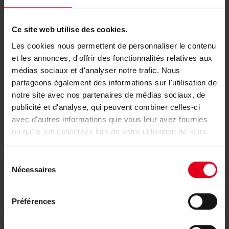
R851X044
3/4"
Ce site web utilise des cookies.
R851X045
1"
Les cookies nous permettent de personnaliser le contenu
et les annonces, d'offrir des fonctionnalités relatives aux
médias sociaux et d'analyser notre trafic. Nous
partageons également des informations sur l'utilisation de
notre site avec nos partenaires de médias sociaux, de
publicité et d'analyse, qui peuvent combiner celles-ci
avec d'autres informations que vous leur avez fournies
Documenten
ou qu'ils ont collectées lors de votre utilisation de leurs
services.
Sélection
Nécessaires
du
Technische fiche
consentement
Préférences