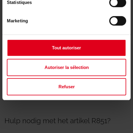
Statistiques
Conformiteitsverklaringen
Marketing
Tout autoriser
Andere documenten
Autoriser la sélection
Refuser
Hulp nodig met het artikel R851?