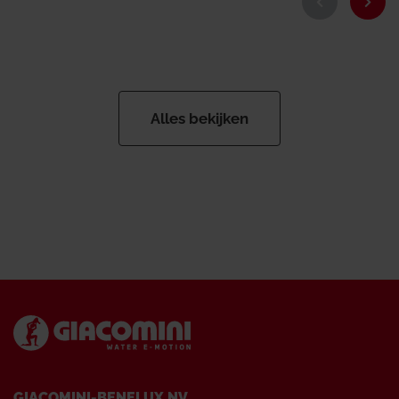
Alles bekijken
GIACOMINI-BENELUX NV