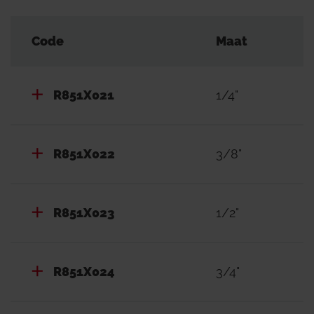
Code
Maat
R851X021
1/4"
R851X022
3/8"
R851X023
1/2"
R851X024
3/4"