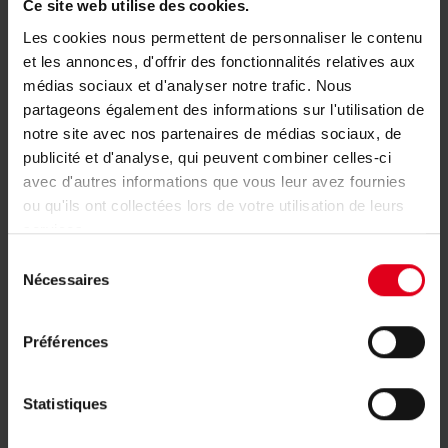
Ce site web utilise des cookies.
Les cookies nous permettent de personnaliser le contenu
Uw vertegenwoordiger vinden
et les annonces, d'offrir des fonctionnalités relatives aux
médias sociaux et d'analyser notre trafic. Nous
partageons également des informations sur l'utilisation de
notre site avec nos partenaires de médias sociaux, de
publicité et d'analyse, qui peuvent combiner celles-ci
avec d'autres informations que vous leur avez fournies
Verwante producten
ou qu'ils ont collectées lors de votre utilisation de leurs
services.
Sélection
Nécessaires
du
consentement
Préférences
Statistiques