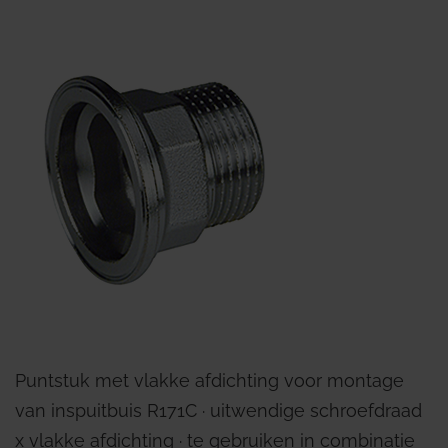
Puntstuk met vlakke afdichting voor montage
van inspuitbuis R171C ∙ uitwendige schroefdraad
x vlakke afdichting ∙ te gebruiken in combinatie